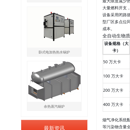
最大限度减少热
大量燃料开支
设备采用闭路
型厂区多点位
成本。
全自动生物
设备规格（大
卡）
卧式电加热热水锅炉
50 万大卡
100 万大卡
200 万大卡
400 万大卡
余热蒸汽锅炉
烟气净化系统配
最新资讯
等污染物含量全