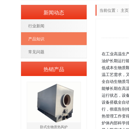
当前位置：
主页
新闻动态
行业新闻
产品知识
常见问题
在工业高温生
油炉长期运行
低成本生物质
热销产品
温工艺需求，
全自动生物质导
能够长期在高
运行状态，设
设备搭载全自
行，彻底告别
热管理工作变
炉体内部科学
卧式生物质热风炉