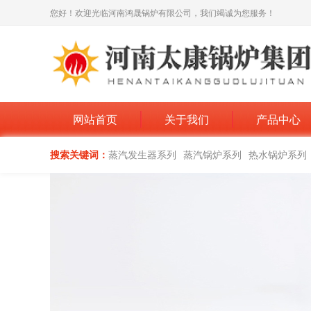
您好！欢迎光临河南鸿晟锅炉有限公司，我们竭诚为您服务！
网站首页
关于我们
产品中心
搜索关键词：
蒸汽发生器系列
蒸汽锅炉系列
热水锅炉系列