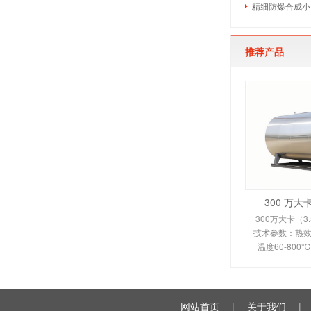
精细防爆合成小
推荐产品
300 万
300万大卡（3
技术参数：热效率
温度60-80
350-450
110KW。剖析
换热原理、
网站首页
|
关于我们
|