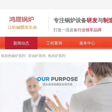
专注锅炉设备
研发
与
制
打造一流设备
行业领军品牌
新闻动态
工程案例
服务中心
电加热锅炉系列
导油炉系列
热风炉系列