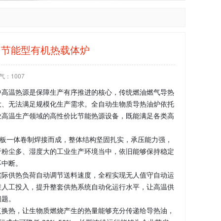
 节能型有机热载体炉
气：
1007
中高温热源是保障生产有序推进的核心，传统燃油燃气导热
大、无法满足规模化生产需求。全自动生物质导热油炉依托
业高温生产领域的高性价比节能热源设备，既能满足各类高
用钢板一体卷制焊接而成，整体结构坚固扎实，承压能力强，
于粉尘多、湿度大的工业生产环境当中，依旧能够保持稳定
不中断。
实际供热负荷自动调节送料速度，全程实现无人值守自动运
维人工投入，提升整套供热系统自动化运行水平，让高温供
问题。
复换热，让生物质燃烧产生的热量能够充分传递给导热油，