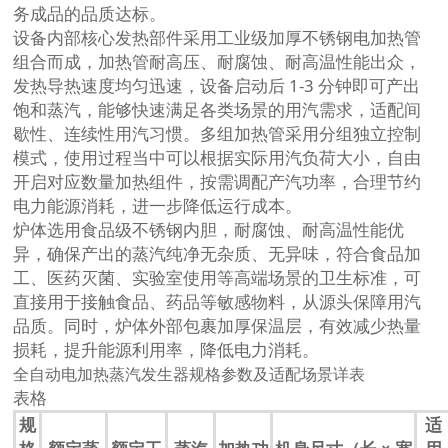
务成品的品质达标。
设备内部核心发热部件采用工业级加厚不锈钢电加热管
组合而成，加热管耐高压、耐腐蚀、耐高温性能出众，
发热导热速度均匀迅速，设备启动后 1-3 分钟即可产出
饱和蒸汽，能够快速满足各类场景的用汽需求，适配间
歇性、连续性用汽习惯。多组加热管采用分组独立控制
模式，使用过程当中可以根据实际用汽负荷大小，自由
开启对应数量加热组件，按需调配产汽功率，合理节约
电力能源消耗，进一步降低运行成本。
炉体选用食品级不锈钢内胆，耐腐蚀、耐高温性能优
异，确保产出的蒸汽纯净无杂质、无异味，符合食品加
工、医药灭菌、实验室使用等高端场景的卫生标准，可
直接用于接触食品、药品等敏感物料，从源头保障用汽
品质。同时，炉体外部包裹加厚保温层，有效减少热量
损耗，提升能源利用率，降低电力消耗。
全自动电加热蒸汽发生器规格参数及适配场景详表
表格
规
适