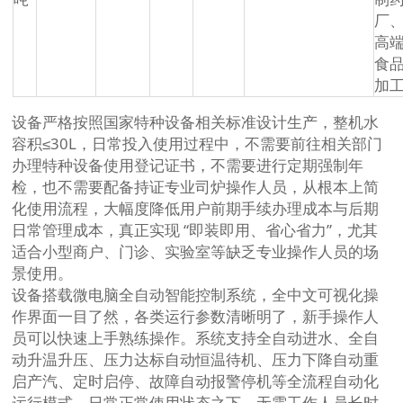
厂
高
食
加
设备严格按照国家特种设备相关标准设计生产，整机水
容积≤30L，日常投入使用过程中，不需要前往相关部门
办理特种设备使用登记证书，不需要进行定期强制年
检，也不需要配备持证专业司炉操作人员，从根本上简
化使用流程，大幅度降低用户前期手续办理成本与后期
日常管理成本，真正实现 “即装即用、省心省力”，尤其
适合小型商户、门诊、实验室等缺乏专业操作人员的场
景使用。
设备搭载微电脑全自动智能控制系统，全中文可视化操
作界面一目了然，各类运行参数清晰明了，新手操作人
员可以快速上手熟练操作。系统支持全自动进水、全自
动升温升压、压力达标自动恒温待机、压力下降自动重
启产汽、定时启停、故障自动报警停机等全流程自动化
运行模式，日常正常使用状态之下，无需工作人员长时