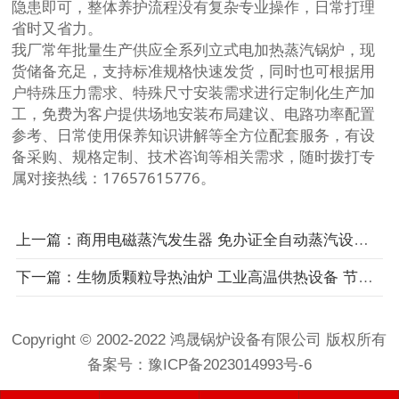
隐患即可，整体养护流程没有复杂专业操作，日常打理
省时又省力。
我厂常年批量生产供应全系列立式电加热蒸汽锅炉，现
货储备充足，支持标准规格快速发货，同时也可根据用
户特殊压力需求、特殊尺寸安装需求进行定制化生产加
工，免费为客户提供场地安装布局建议、电路功率配置
参考、日常使用保养知识讲解等全方位配套服务，有设
备采购、规格定制、技术咨询等相关需求，随时拨打专
属对接热线：17657615776。
上一篇：商用电磁蒸汽发生器 免办证全自动蒸汽设备 小型洁净蒸汽发生器
下一篇：生物质颗粒导热油炉 工业高温供热设备 节能型有机热载体炉
Copyright © 2002-2022 鸿晟锅炉设备有限公司 版权所有
备案号：
豫ICP备2023014993号-6