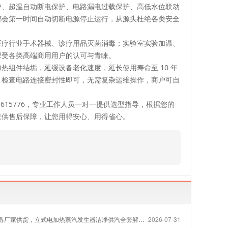
护、超温自动断电保护、电路漏电过载保护、高低水位联动
都会第一时间自动切断电源停止运行，从源头杜绝各类安全
医疗行业手术器械、诊疗用品灭菌消毒；实验室实验加温、
深受各类高端商用用户的认可与青睐。
组件结垢，延缓设备老化速度，延长使用寿命至 10 年
，检查电路连接密封性即可，无需复杂运维操作，商户可自
615776，专业工作人员一对一提供选型指导，根据您的
提供售后保障，让您用得安心、用得省心。
备厂家供货，立式电加热蒸汽发生器洁净供汽全套解决方案
2026-07-31