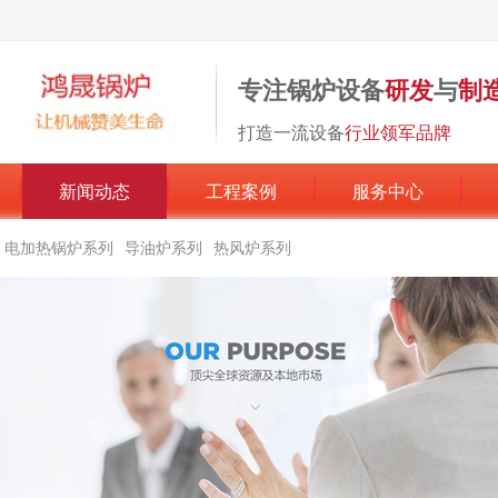
专注锅炉设备
研发
与
制
打造一流设备
行业领军品牌
新闻动态
工程案例
服务中心
电加热锅炉系列
导油炉系列
热风炉系列