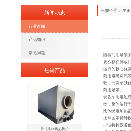
当前位置：
主页
新闻动态
行业新闻
产品知识
常见问题
随着商用场景
要么存在排放
运行的核心优
热销产品
商用电磁蒸汽发
础，无需单独
商用场景。
设备采用电磁
散，整体运行干
比传统电加热蒸
按照国家特种设
办理特种设备
卧式生物质热风炉