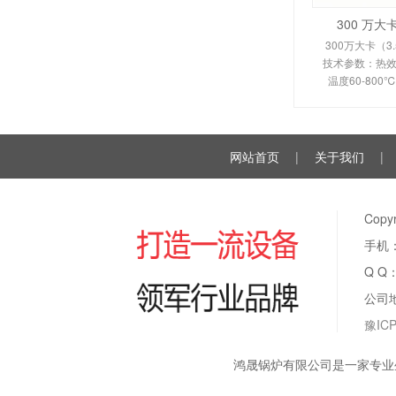
300 万
300万大卡（3
技术参数：热效率
温度60-80
350-450
110KW。剖析
换热原理、
网站首页
|
关于我们
|
Cop
手机：
Q Q
公司
豫ICP
鸿晟锅炉有限公司是一家专业