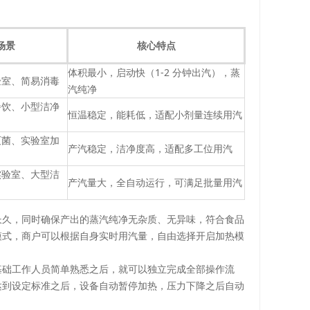
场景
核心特点
体积最小，启动快（1-2 分钟出汽），蒸
验室、简易消毒
汽纯净
餐饮、小型洁净
恒温稳定，能耗低，适配小剂量连续用汽
灭菌、实验室加
产汽稳定，洁净度高，适配多工位用汽
实验室、大型洁
产汽量大，全自动运行，可满足批量用汽
长久，同时确保产出的蒸汽纯净无杂质、无异味，符合食品
模式，商户可以根据自身实时用汽量，自由选择开启加热模
。
基础工作人员简单熟悉之后，就可以独立完成全部操作流
达到设定标准之后，设备自动暂停加热，压力下降之后自动