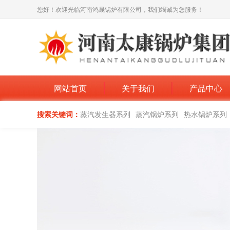
您好！欢迎光临河南鸿晟锅炉有限公司，我们竭诚为您服务！
网站首页
关于我们
产品中心
搜索关键词：
蒸汽发生器系列
蒸汽锅炉系列
热水锅炉系列