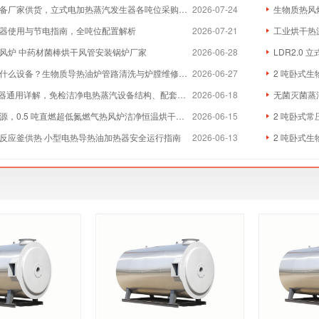
厂家供货，立式电加热蒸汽发生器各吨位采购成本分析
2026-07-24
生物质热风炉
器使用与节电指南，全吨位配置解析
2026-07-21
工业烘干热
风炉 中药材菌棒烘干风管安装锅炉厂家
2026-06-28
LDR2.0
么设备？生物质导热油炉管路清洗与炉膛维修实体厂家
2026-06-27
2 吨卧式生
器通用详解，免检洁净电热蒸汽设备结构、配套与维保全指南
2026-06-18
无菌灭菌蒸
，0.5 吨直燃超低氮燃气热风炉洁净恒温烘干方案
2026-06-15
2 吨卧式常
反应釜供热 小型电热导热油加热器安全运行指南
2026-06-13
2 吨卧式