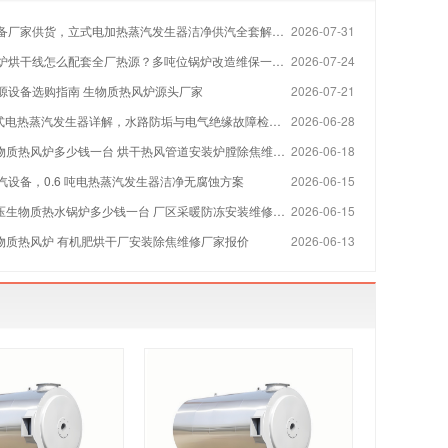
备厂家供货，立式电加热蒸汽发生器洁净供汽全套解决方案
2026-07-31
烘干线怎么配套全厂热源？多吨位锅炉改造维保一站式方案
2026-07-24
源设备选购指南 生物质热风炉源头厂家
2026-07-21
 立式电热蒸汽发生器详解，水路防垢与电气绝缘故障检修指南
2026-06-28
物质热风炉多少钱一台 烘干热风管道安装炉膛除焦维修厂家
2026-06-18
汽设备，0.6 吨电热蒸汽发生器洁净无腐蚀方案
2026-06-15
压生物质热水锅炉多少钱一台 厂区采暖防冻安装维修厂家
2026-06-15
生物质热风炉 有机肥烘干厂安装除焦维修厂家报价
2026-06-13