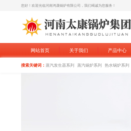
您好！欢迎光临河南鸿晟锅炉有限公司，我们竭诚为您服务！
网站首页
关于我们
产品中心
搜索关键词：
蒸汽发生器系列
蒸汽锅炉系列
热水锅炉系列