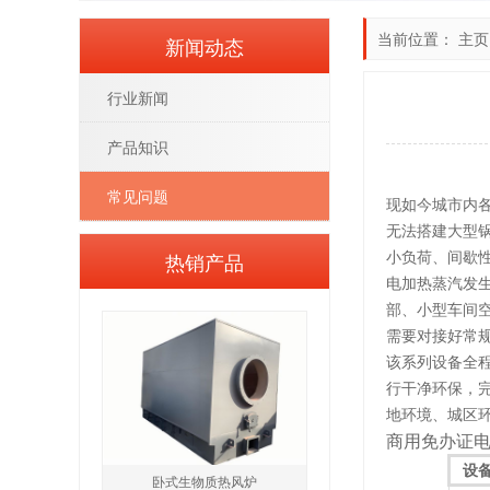
当前位置：
主页
新闻动态
行业新闻
产品知识
常见问题
现如今城市内
无法搭建大型
小负荷、间歇
热销产品
电加热蒸汽发
部、小型车间
需要对接好常
该系列设备全
行干净环保，
地环境、城区
商用免办证
设
卧式生物质热风炉