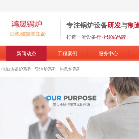
专注锅炉设备
研发
与
制
打造一流设备
行业领军品牌
新闻动态
工程案例
服务中心
电加热锅炉系列
导油炉系列
热风炉系列