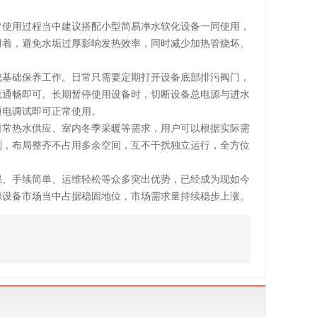
常使用过程当中建议搭配小型简易净水软化设备一同使用，
附着，避免水垢过厚影响发热效率，同时减少加热管烧坏、
成基础保养工作。日常只需要定期打开设备底部排污阀门，
流通畅即可。长期暂停使用设备时，切断设备总电源与进水
通电调试即可正常使用。
日常热水供应、室内冬季采暖等需求，用户可以根据实际需
制，布局整齐不占用多余空间，互不干扰独立运行，全方位
保、手续简单、运维轻松等众多突出优势，已经成为现如今
源设备市场当中占据稳固地位，市场需求量持续稳步上涨。