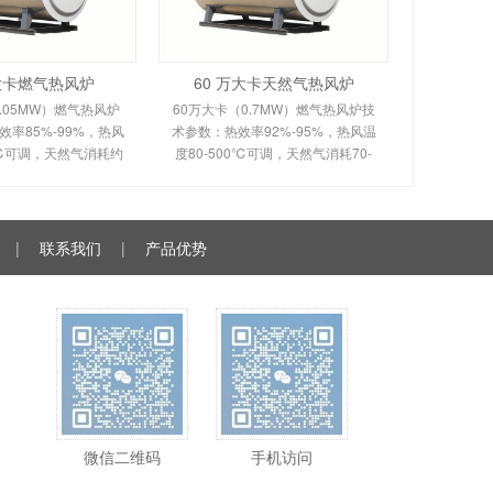
万大卡燃气热风炉
60 万大卡天然气热风炉
.05MW）燃气热风炉
60万大卡（0.7MW）燃气热风炉技
率85%-99%，热风
术参数：热效率92%-95%，热风温
0℃可调，天然气消耗约
度80-500℃可调，天然气消耗70-
。剖析多头螺旋槽片/涡壳
120m³/h。剖析烟风分离间接换热原
理、间接换热技术及全
理、室燃技术及全自动控制。适用
控制。适用于化工
于食品、粮食、物料烘干
|
联系我们
|
产品优势
微信二维码
手机访问