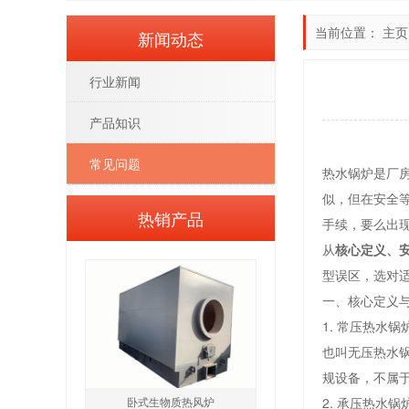
当前位置：
主页
新闻动态
行业新闻
产品知识
常见问题
热水锅炉是厂
似，但在安全
热销产品
手续，要么出
从
核心定义、
型误区，选对
一、核心定义
1. 常压热水锅
也叫无压热水
规设备，不属
卧式生物质热风炉
2. 承压热水锅