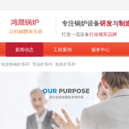
专注锅炉设备
研发
与
制
打造一流设备
行业领军品牌
新闻动态
工程案例
服务中心
电加热锅炉系列
导油炉系列
热风炉系列