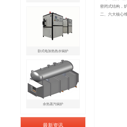
密闭式结构，
二、六大核心
卧式电加热热水锅炉
余热蒸汽锅炉
最新资讯