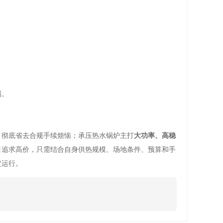
罚。
，彻底省去合规手续烦恼；承压热水锅炉主打
大功率、高稳
目追求高价，只需结合自身供热规模、场地条件、预算和手
定运行。