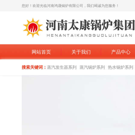
您好！欢迎光临河南鸿晟锅炉有限公司，我们竭诚为您服务！
网站首页
关于我们
产品中心
搜索关键词：
蒸汽发生器系列
蒸汽锅炉系列
热水锅炉系列