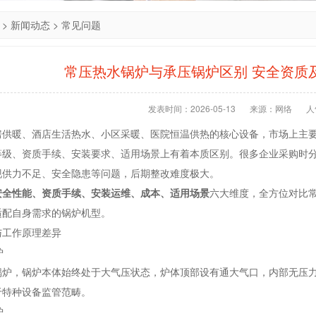
>
新闻动态
>
常见问题
常压热水锅炉与承压锅炉区别 安全资质
发表时间：2026-05-13
来源：网络
人
房供暖、酒店生活热水、小区采暖、医院恒温供热的核心设备，市场上主
等级、资质手续、安装要求、适用场景上有着本质区别。很多企业采购时
现供力不足、安全隐患等问题，后期整改难度极大。
安全性能、资质手续、安装运维、成本、适用场景
六大维度，全方位对比
适配自身需求的锅炉机型。
与工作原理差异
炉
锅炉，锅炉本体始终处于大气压状态，炉体顶部设有通大气口，内部无压
于特种设备监管范畴。
炉