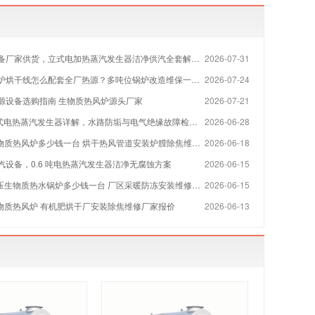
备厂家供货，立式电加热蒸汽发生器洁净供汽全套解决方案
2026-07-31
烘干线怎么配套全厂热源？多吨位锅炉改造维保一站式方案
2026-07-24
源设备选购指南 生物质热风炉源头厂家
2026-07-21
 立式电热蒸汽发生器详解，水路防垢与电气绝缘故障检修指南
2026-06-28
物质热风炉多少钱一台 烘干热风管道安装炉膛除焦维修厂家
2026-06-18
汽设备，0.6 吨电热蒸汽发生器洁净无腐蚀方案
2026-06-15
压生物质热水锅炉多少钱一台 厂区采暖防冻安装维修厂家
2026-06-15
生物质热风炉 有机肥烘干厂安装除焦维修厂家报价
2026-06-13