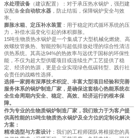
水处理设备
（建议配置）：对于承压热水锅炉，强烈建
议配备
全自动软水器
，防止结垢，保障锅炉安全与效
率。
膨胀水箱、定压补水装置
：用于稳定闭式循环系统的压
力，补偿水温变化引起的体积膨胀。
15吨生物质热水锅炉是一个集成了大型机械化燃烧、高
效螺纹管换热、智能控制与超低排放处理的综合性清洁
供热系统。其高达94%的热效率与远优于国标的环保性
能，不仅为超大型供暖项目或连续生产工艺提供了稳
定、经济的热源，更是企业实现绿色低碳转型、践行社
会责任的战略性选择。
选择一家拥有深厚技术积淀、丰富大型项目经验和完善
服务体系的锅炉制造厂家，是确保这套核心热能系统在
全生命周期内安全、稳定、高效、经济运行的根本保
障。
作为专业的生物质锅炉制造厂家，我们致力于为客户提
供高性能的15吨生物质热水锅炉及全方位的定制化解决
方案：
精准选型与方案设计
：我们的工程师团队将根据您的具