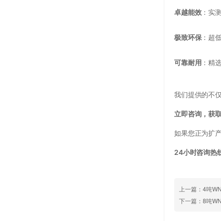
卓越能效
：实
极致环保
：超
可靠耐用
：精
我们提供的不
立即咨询，获
如果您正为扩
24小时咨询热线：
上一篇：4吨W
下一篇：8吨W