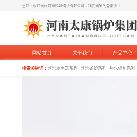
您好！欢迎光临河南鸿晟锅炉有限公司，我们竭诚为您服务！
网站首页
关于我们
产品中心
搜索关键词：
蒸汽发生器系列
蒸汽锅炉系列
热水锅炉系列