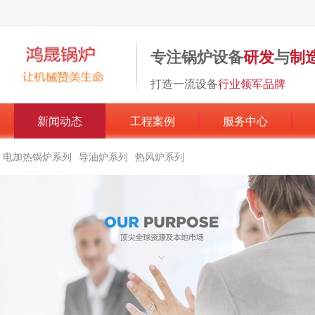
专注锅炉设备
研发
与
制
打造一流设备
行业领军品牌
新闻动态
工程案例
服务中心
电加热锅炉系列
导油炉系列
热风炉系列