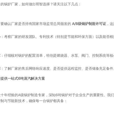
多的锅炉厂家，如何做出明智选择？请关注以下几点：
首要确认厂家是否持有国家市场监管总局颁发的
A/B级锅炉制造许可证
，这
心
：考察厂家的研发团队、专利技术（特别是节能和环保方面）以及能否根
章
：仔细核对锅炉的配置清单，特别是燃烧器、水泵、阀门、控制系统等核
障
：了解厂家的售后网络响应速度、是否提供远程监控、是否储备充足备件
您提供一站式6吨蒸汽解决方案
十年经验的A级锅炉制造专家，深知6吨锅炉对于企业生产的重要性。我们
控制与节能新技术，确保每一台锅炉都具备：