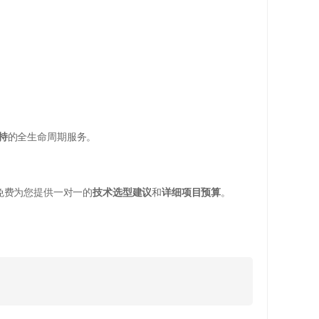
持
的全生命周期服务。
免费为您提供一对一的
技术选型建议
和
详细项目预算
。