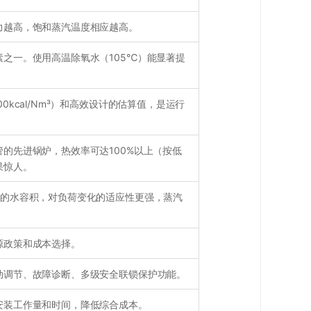
力越高，饱和蒸汽温度相应越高。
之一。使用高温除氧水（105℃）能显著提
0kcal/Nm³）和高效设计的估算值，是运行
的先进锅炉，热效率可达100%以上（按低
果惊人。
大的水容积，对负荷变化的适应性更强，蒸汽
源政策和成本选择。
动调节、故障诊断、多级安全联锁保护功能。
安装工作量和时间，降低综合成本。