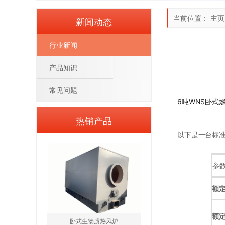
当前位置：
主页
新闻动态
行业新闻
产品知识
常见问题
6吨WNS卧式
热销产品
以下是一台标准
参
额
额
卧式生物质热风炉