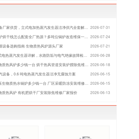
备厂家供货，立式电加热蒸汽发生器洁净供汽全套解决方案
2026-07-31
烘干线怎么配套全厂热源？多吨位锅炉改造维保一站式方案
2026-07-24
源设备选购指南 生物质热风炉源头厂家
2026-07-21
 立式电热蒸汽发生器详解，水路防垢与电气绝缘故障检修指南
2026-06-28
物质热风炉多少钱一台 烘干热风管道安装炉膛除焦维修厂家
2026-06-18
汽设备，0.6 吨电热蒸汽发生器洁净无腐蚀方案
2026-06-15
压生物质热水锅炉多少钱一台 厂区采暖防冻安装维修厂家
2026-06-15
生物质热风炉 有机肥烘干厂安装除焦维修厂家报价
2026-06-13