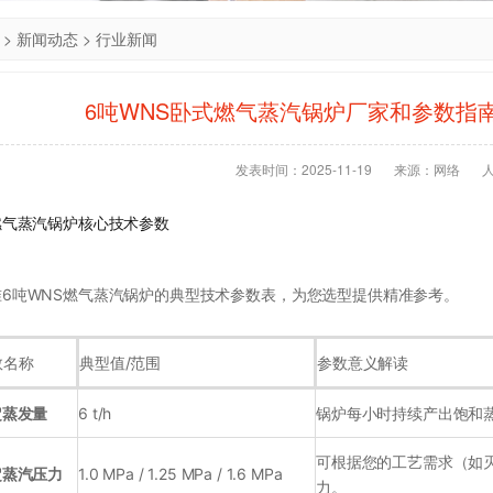
>
新闻动态
>
行业新闻
6吨WNS卧式燃气蒸汽锅炉厂家和参数指南
发表时间：2025-11-19
来源：网络
燃气蒸汽锅炉核心技术参数
6吨WNS燃气蒸汽锅炉的典型技术参数表，为您选型提供精准参考。
数名称
典型值/范围
参数意义解读
定蒸发量
6 t/h
锅炉每小时持续产出饱和
可根据您的工艺需求（如
定蒸汽压力
1.0 MPa / 1.25 MPa / 1.6 MPa
力。