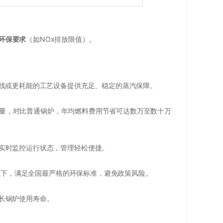
环保要求
（如NOx排放限值）。
产线或更耗能的工艺设备提供充足、稳定的蒸汽保障。
烟气热量，对比普通锅炉，年均燃料费用节省可达数万至数十万
实时监控运行状态，管理轻松便捷。
³以下，满足全国最严格的环保标准，避免政策风险。
长锅炉使用寿命。