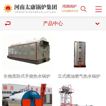
产品中心
生物质卧式手烧热水锅炉
立式燃油燃气热水锅炉