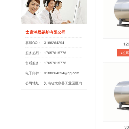
太康鸿晟锅炉有限公司
客服QQ：
3188264294
1
服务热线：
17657615776
+立
售后服务：
17657615776
电子邮件：
3188264294@qq.com
公司地址：
河南省太康县工业园区内
3