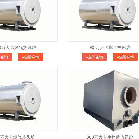
20万大卡燃气热风炉
90 万大卡燃气热风炉
即咨询
+查看详情
+立即咨询
+查看详情
0万大卡燃气热风炉
600万大卡生物质热风炉