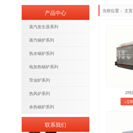
当前位置：
主页
产品中心
蒸汽发生器系列
蒸汽锅炉系列
热水锅炉系列
电加热锅炉系列
导油炉系列
2
热风炉系列
+立
余热锅炉系列
联系我们