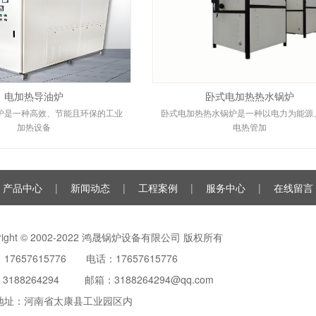
电加热导油炉
卧式电加热热水锅炉
炉是一种高效、节能且环保的工业
卧式电加热热水锅炉是一种以电力为能源
加热设备
电热管加
产品中心
|
新闻动态
|
工程案例
|
服务中心
|
在线留言
yright © 2002-2022 鸿晟锅炉设备有限公司 版权所有
17657615776 电话：17657615776
：
3188264294
邮箱：3188264294@qq.com
地址：河南省太康县工业园区内