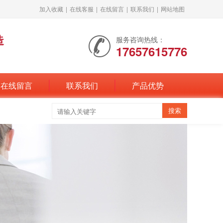
加入收藏
|
在线客服
|
在线留言
|
联系我们
|
网站地图
造
服务咨询热线：
17657615776
在线留言
联系我们
产品优势