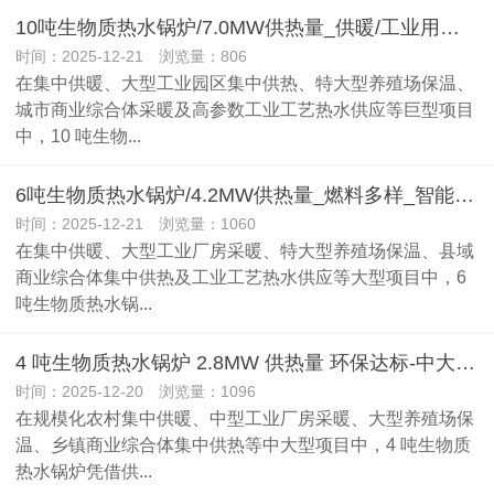
10吨生物质热水锅炉/7.0MW供热量_供暖/工业用热_燃料多样_智能控制_
时间：2025-12-21 浏览量：806
在集中供暖、大型工业园区集中供热、特大型养殖场保温、
城市商业综合体采暖及高参数工业工艺热水供应等巨型项目
中，10 吨生物...
6吨生物质热水锅炉/4.2MW供热量_燃料多样_智能控制_工业工艺热水专用
时间：2025-12-21 浏览量：1060
在集中供暖、大型工业厂房采暖、特大型养殖场保温、县域
商业综合体集中供热及工业工艺热水供应等大型项目中，6
吨生物质热水锅...
4 吨生物质热水锅炉 2.8MW 供热量 环保达标-中大型供暖首选
时间：2025-12-20 浏览量：1096
在规模化农村集中供暖、中型工业厂房采暖、大型养殖场保
温、乡镇商业综合体集中供热等中大型项目中，4 吨生物质
热水锅炉凭借供...